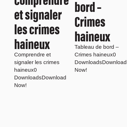
bord –
et signaler
Crimes
les crimes
haineux
haineux
Tableau de bord –
Comprendre et
Crimes haineux0
signaler les crimes
DownloadsDownload
haineux0
Now!
DownloadsDownload
Now!