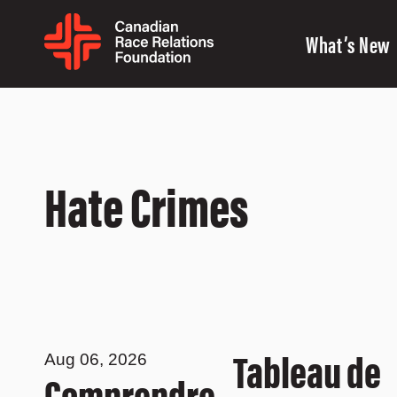
What’s New
Hate Crimes
Tableau de
Aug 06, 2026
Comprendre