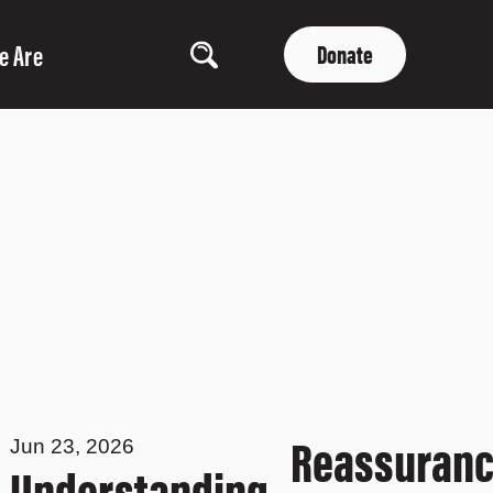
e Are
Donate
Reassuran
Jun 23, 2026
Understanding