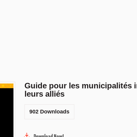
Guide pour les municipalités i
leurs alliés
902
Downloads
Download Now!