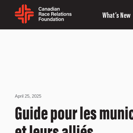
What’s New
April 25, 2025
Guide pour les munic
et leurs alliés